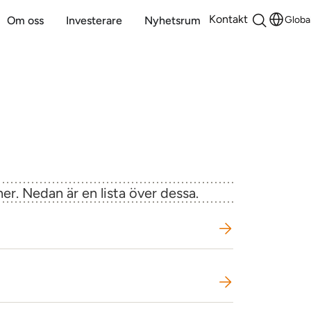
Kontakt
Globa
Om oss
Investerare
Nyhetsrum
r. Nedan är en lista över dessa.